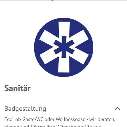
Sanitär
Badgestaltung
Egal ob Gäste-WC oder Wellnessoase - wir beraten,
planen und führen Ihre Wünsche für Sie aus.