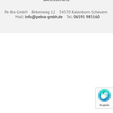
Pe-Bra GmbH Birkenweg 12 54570 Kalenborn-Scheuern
Mail:
info@pebra-gmbh.de
Tel:
06591 985160
hCaptcha